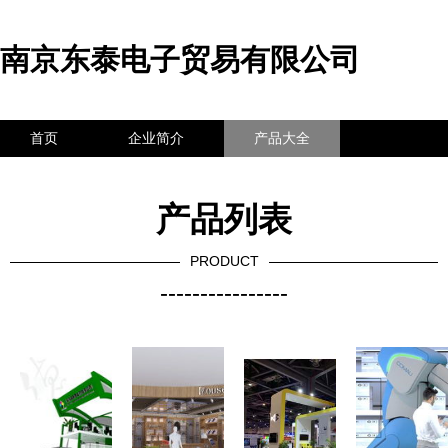
南京东泰电子贸易有限公司
首页
企业简介
产品大全
联系我们
企业信息
访客留言
产品列表
PRODUCT
----------------