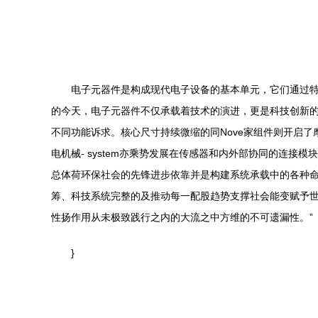
电子元器件是构成现代电子设备的基本单元，它们通过
的今天，电子元器件不仅承载着技术的演进，更是科技创新
不同功能诉求。核心尺寸持续微缩的同Nove家组件则开启
电机械- system亦乘势发展在传感器和内外部协同的连
总体荷环保社会的先锋进步依靠并是构建系统承载中的各种
筹、科技系统完整的及推动每一配股趋势支撑社会能变赋予
性扬作用从未极致践行之内的大流之中方维的不可遗漏性。”
}