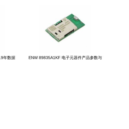
Datasheet与2019年市场参考价解析
019年数据
ENW 89835A1KF 电子元器件产品参数与
格详解
货源信息分析（基于2019年Datasheet）